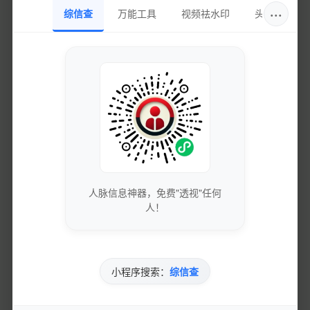
···
综信查
万能工具
视频祛水印
头像圈
人脉信息神器，免费"透视"任何
人！
小程序搜索：
综信查