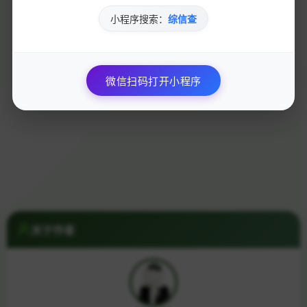
小程序搜索：
综信查
微信扫码打开小程序
关于作者