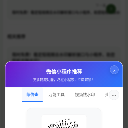
下一篇
限时免费！稳定短视频去水印解析接口与小程序，助您轻松去除水印！
相关推荐
限时免费！稳定短视频去水印解析接口与小程序，助您
轻松去除水印！
×
11-04
101 阅读
微信小程序推荐
更多隐藏功能，尽在小程序，立即解锁！
稳定短视频去水印解析接口与小程序解析功能更新报告
···
综信查
万能工具
视频祛水印
头像圈
11-04
107 阅读
限时免费星盘API | 高效专业星盘接口服务，抓住机
会！