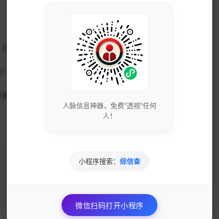
，可能导致投资者无法获取真实信息，影响投资决策。
性？
时采用智能化技术辅助查询，提高查询的准确性和及时
人脉信息神器，免费"透视"任何
人！
小程序搜索：
综信查
最后更新：2026-08-09 18:10:48
微信扫码打开小程序