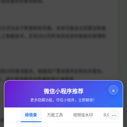
户提供更好的查询体验。
的方式也会不断更新和完善。未来可能会出现更加智能
人工智能技术，实现对公司所有权信息的智能化管理和
同档次的查询服务，根据用户需求提供定制化的服务。
统，提升查询服务的质量和用户满意度。
×
微信小程序推荐
更多隐藏功能，尽在小程序，立即解锁！
···
综信查
万能工具
视频祛水印
头像圈
东结构以及公司的治理情况，帮助投资者、监管机构等