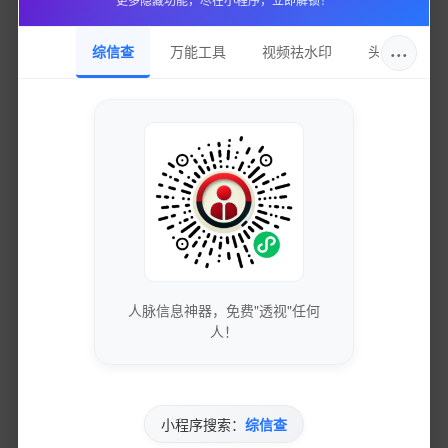
···
综信查
万能工具
视频祛水印
头像圈
人脉信息神器，免费"透视"任何
人！
小程序搜索：
综信查