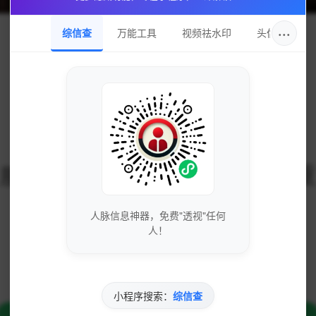
···
综信查
万能工具
视频祛水印
头像圈
#000215
货源平台
www.toybaba.com
人脉信息神器，免费"透视"任何
人！
2025年08月04日
chengdu west dimension digital technology co., ltd.
小程序搜索：
综信查
ns1.myhostadmin.net