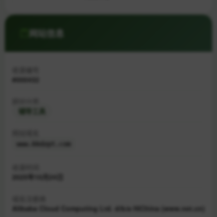
网站信息
收录编号
#000432
网站分类
辅导工具
网站域名
www.kkdzpt.com
收录时间
2025年10月24日
域名注册商
Alibaba Cloud Computing Ltd. d/b/a HiChina (www.net.cn)