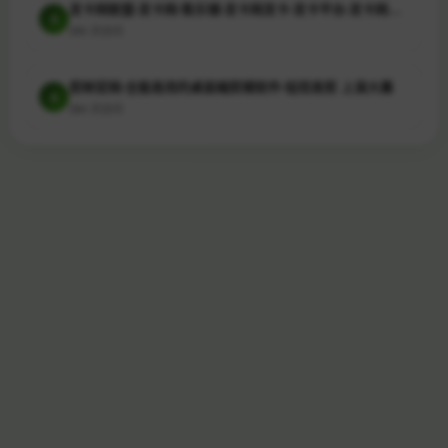
发卡网联盟-发卡网-售乐铺-发卡网发卡-发卡平台-发卡网站-发卡网平台-发卡网寄售-自动发卡网-发卡网导航-发卡网货源-企业发卡网-发卡网商城-瓶盖发卡网-发卡网代理-发卡网官网-全网最大的发卡网联盟
5
390 次访问
剪映官网-全能易用的桌面端剪辑软件-轻而易剪 上演大幕
6
384 次访问