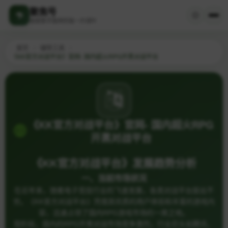
聚焦号
探索数字森林的每一片绿叶
首页
/
辅导工具
/
《KK官方对战平台》官网- 国内超火RPG开黑对战平台
《KK官方对战平台》官网- 国内超火RPG
开黑对战平台
《KK官方对战平台》发展趋势分析
一、当前市场状况
在近年来，随着电子竞技行业的飞速发展，各类对战平台层出不
穷。《KK官方对战平台》凭借其优质的用户体验和丰富的游戏内
容，迅速占领了国内RPG游戏市场的一席之地。
现阶段，国内的RPG开黑对战市场竞争激烈，行业巨头如腾讯、