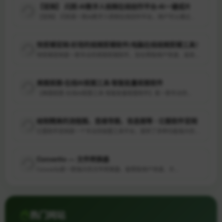
【官网】 闪剪-AI数字人视频在线创作平台-AI一键成片
【官网】 闪剪是一款AI数字人视频在线创作平台，用户可以通过...
快剪辑官网-好用的视频剪辑软件|电脑在线视频剪辑工具！
快剪辑官网是一款专业的视频剪辑软件，旨在帮助用户快速、高效地...
美图抠图-在线AI抠图工具-智能批量抠图软件
【美图抠图-在线AI抠图工具-智能批量抠图软件】是一款专业的...
绘制精美的流程图、思维导图、信息图等 - 亿图软件官网
亿图软件官网是一个专业的绘图工具平台，提供了多种功能强大的绘...
Convertio — 文件转换器
Convertio是一款强大的文件转换器，能帮助用户快速、方...
路客云PMS_免费酒店公寓民宿管理系统_官网
路客云PMS是一款免费的酒店公寓民宿管理系统，通过官网进行了...
热门网站