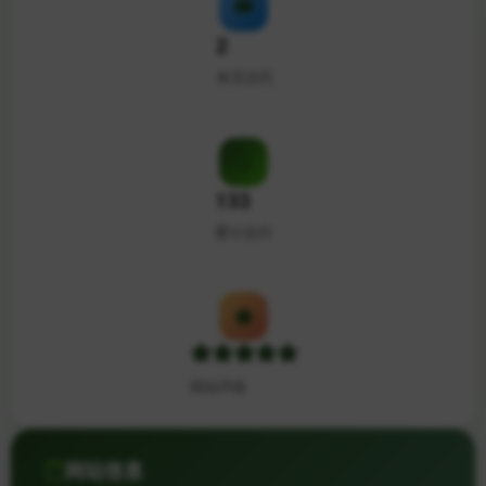
2
本月访问
133
累计访问
网站评级
网站信息