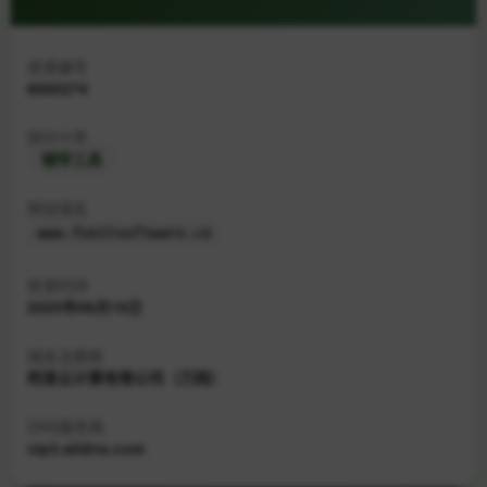
收录编号
#000274
网站分类
辅导工具
网站域名
www.foxitsoftware.cn
收录时间
2025年08月19日
域名注册商
阿里云计算有限公司（万网）
DNS服务商
vip3.alidns.com