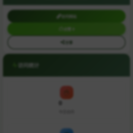
访问网站
点赞 0
分享
访问统计
0
今日访问