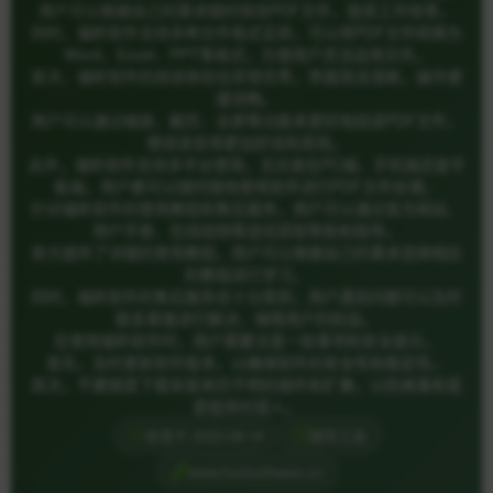
用户可以根据自己的需求随时修改PDF文件，提高工作效率。
同时，福昕软件支持多种文件格式互转，可以将PDF文件转换为
Word、Excel、PPT等格式，方便用户灵活运用文件。
其次，福昕软件的阅读体验也非常优秀，界面简洁清晰，操作便
捷流畅。
用户可以通过缩放、翻页、全屏等功能来更好地阅读PDF文件，
使阅读变得更加舒适和高效。
此外，福昕软件支持多平台使用，无论是在PC端、手机端还是平
板端，用户都可以随时随地使用软件进行PDF文件处理。
针对福昕软件的使用教程和售后服务，用户可以通过官方网站、
用户手册、在线视频等途径获取帮助和指导。
官方提供了详细的使用教程，用户可以根据自己的需求选择相应
的教程进行学习。
同时，福昕软件的售后服务也十分周到，用户遇到问题可以及时
联系客服进行解决，保障用户的权益。
在使用福昕软件时，用户需要注意一些事项和安全提示。
首先，及时更新软件版本，以确保软件的安全性和稳定性。
其次，不要随意下载安装来历不明的插件和扩展，以防病毒和恶
意程序的侵入。
收录于 2025-08-19
辅导工具
www.foxitsoftware.cn