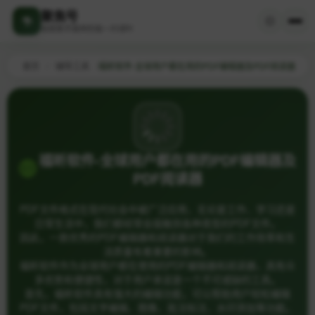
聚焦号
探索数字森林的每一片绿叶
首页
/
辅导工具
/
福昕软件-全球用户都在用的PDF编辑器及PDF阅读器
福昕软件-全球用户都在用的PDF编辑器及
PDF阅读器
PDF文件格式在现代社会中被广泛应用，无论是工作、学习还是
日常生活中，我们都经常会接触到各种类型的PDF文件。
因此，一款优秀的PDF编辑器和阅读器对于我们的工作效率和生
活质量有着重要的影响。
福昕软件作为全球用户都在使用的PDF编辑器和阅读器，具有众
多优势和便捷性，对于用户来说是一个不可或缺的工具。
首先，福昕软件具有强大的编辑功能，可以帮助用户轻松编辑
PDF文件，包括文字编辑、图像、批注标注、水印添加等功能。