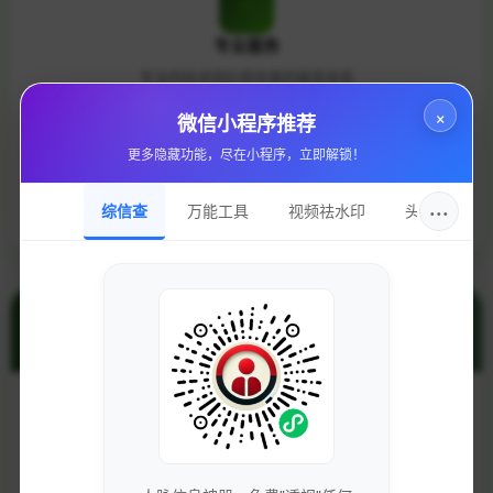
专业服务
专业的技术团队和完善的服务体系
×
微信小程序推荐
更多隐藏功能，尽在小程序，立即解锁！
持续更新
···
综信查
万能工具
视频祛水印
头像圈
定期更新内容，保持网站活跃度
站长工具
Whois查询