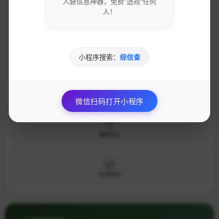
人脉信息神器，免费"透视"任何
人！
备案查询
SEO查询
小程序搜索：
综信查
权重查询
微信扫码打开小程序
速度测试
安全检测